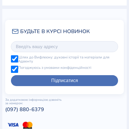
Шлях до Вифлеєму: духовні історії та матеріали для
Адвенту
Погоджуюсь з умовами конфіденційності
Підписатися
За додатковою інформацією дзвоніть
за номером:
(097) 880-6379