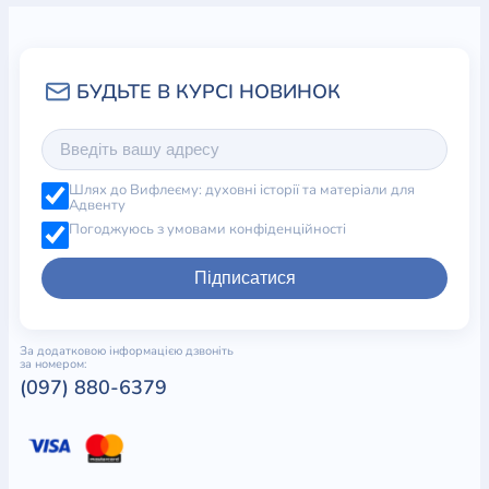
Шлях до Вифлеєму: духовні історії та матеріали для
Адвенту
Погоджуюсь з умовами конфіденційності
Підписатися
За додатковою інформацією дзвоніть
за номером:
(097) 880-6379