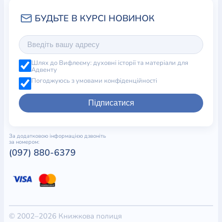
Шлях до Вифлеєму: духовні історії та матеріали для
Адвенту
Погоджуюсь з умовами конфіденційності
Підписатися
За додатковою інформацією дзвоніть
за номером:
(097) 880-6379
© 2002–2026 Книжкова полиця