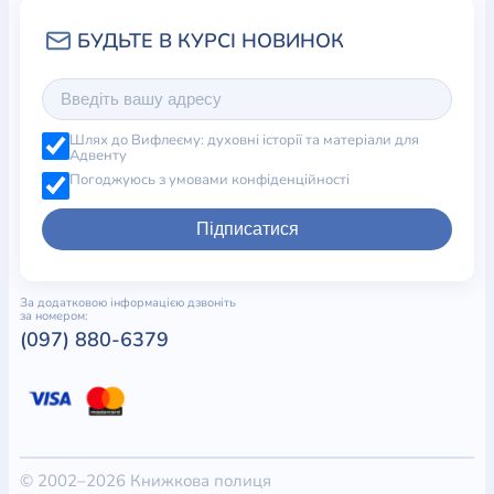
Шлях до Вифлеєму: духовні історії та матеріали для
Адвенту
Погоджуюсь з умовами конфіденційності
Підписатися
За додатковою інформацією дзвоніть
за номером:
(097) 880-6379
© 2002–2026 Книжкова полиця