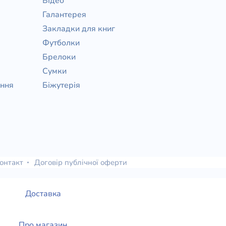
Відео
Галантерея
Закладки для книг
Футболки
Брелоки
Сумки
ання
Біжутерія
онтакт
Договір публічної оферти
Доставка
Про магазин