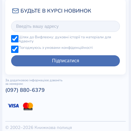
Шлях до Вифлеєму: духовні історії та матеріали для
Адвенту
Погоджуюсь з умовами конфіденційності
Підписатися
За додатковою інформацією дзвоніть
за номером:
(097) 880-6379
© 2002–2026 Книжкова полиця