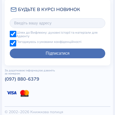
Шлях до Вифлеєму: духовні історії та матеріали для
Адвенту
Погоджуюсь з умовами конфіденційності
Підписатися
За додатковою інформацією дзвоніть
за номером:
(097) 880-6379
© 2002–2026 Книжкова полиця