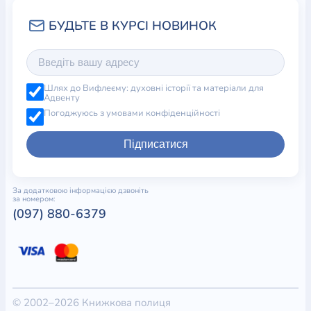
Шлях до Вифлеєму: духовні історії та матеріали для
Адвенту
Погоджуюсь з умовами конфіденційності
Підписатися
За додатковою інформацією дзвоніть
за номером:
(097) 880-6379
© 2002–2026 Книжкова полиця