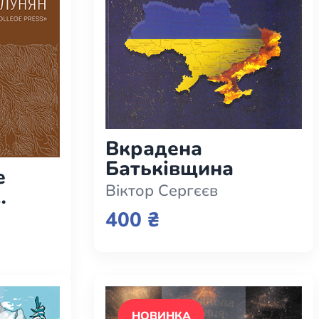
Вкрадена
Батьківщина
е
Віктор Сергєєв
400 ₴
НОВИНКА