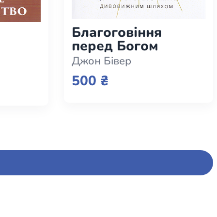
Благоговіння
перед Богом
Джон Бівер
500 ₴