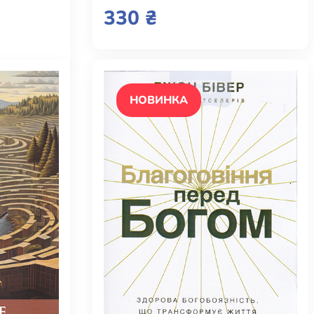
330 ₴
НОВИНКА