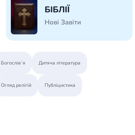
БІБЛІЇ
Нові Завіти
Богослів`я
Дитяча література
Огляд релігій
Публіцистика