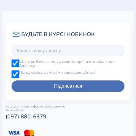
Шлях до Вифлеєму: духовні історії та матеріали для
Адвенту
Погоджуюсь з умовами конфіденційності
Підписатися
За додатковою інформацією дзвоніть
за номером:
(097) 880-6379