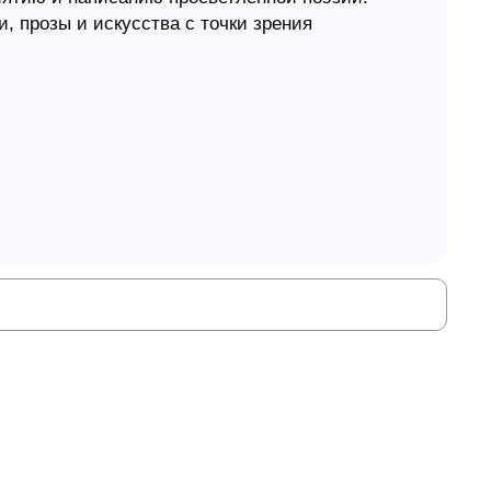
, прозы и искусства с точки зрения
тый пузырь
ворение