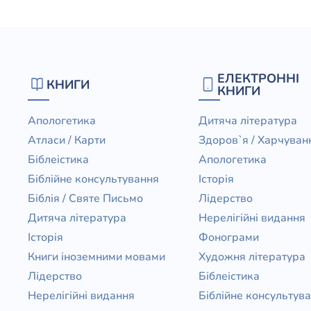
ЕЛЕКТРОННІ
КНИГИ
КНИГИ
Апологетика
Дитяча література
Атласи / Карти
Здоров`я / Харчуван
Біблеістика
Апологетика
Біблійне консультування
Історія
Біблія / Святе Письмо
Лідерство
Дитяча література
Нерелігійні видання
Історія
Фонограми
Книги іноземними мовами
Художня література
Лідерство
Біблеістика
Нерелігійні видання
Біблійне консультув