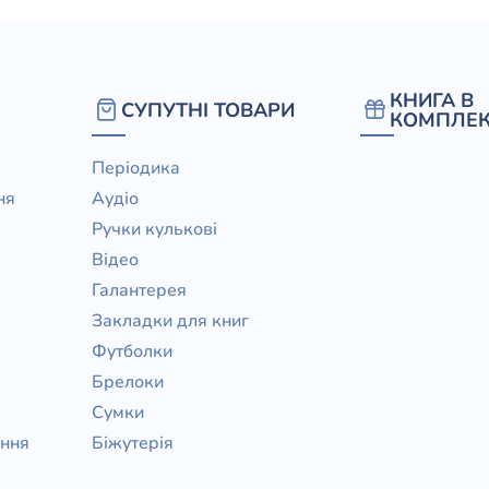
КНИГА В
СУПУТНІ ТОВАРИ
КОМПЛЕК
Періодика
ня
Аудіо
Ручки кулькові
Відео
Галантерея
Закладки для книг
Футболки
Брелоки
Сумки
ання
Біжутерія