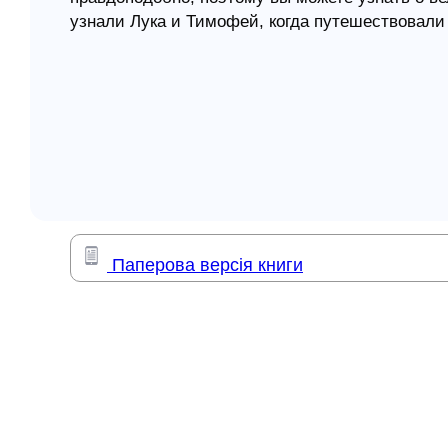
узнали Лука и Тимофей, когда путешествовали
елігій
поймете мотивы, которые двигали Павлом, его 
чем он дорожил и за что был готов умереть…
я література
«Я прочитал эту книгу с величайшим интересом
многих».
Ф.Ф. Брюс
«Апостол» был для меня настольной книгой… к
Послания. Эта книга – кладезь бесценных сокро
нее, было одним из основных факторов, повли
Паперова версія книги
Чарли У. Колсон