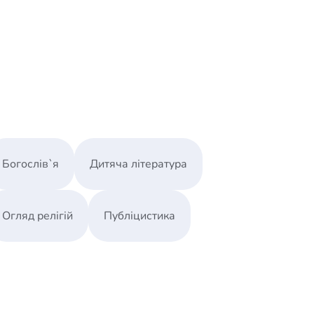
Богослів`я
Дитяча література
Огляд релігій
Публіцистика