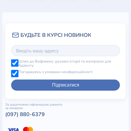
Шлях до Вифлеєму: духовні історії та матеріали для
Адвенту
Погоджуюсь з умовами конфіденційності
Підписатися
За додатковою інформацією дзвоніть
за номером:
(097) 880-6379