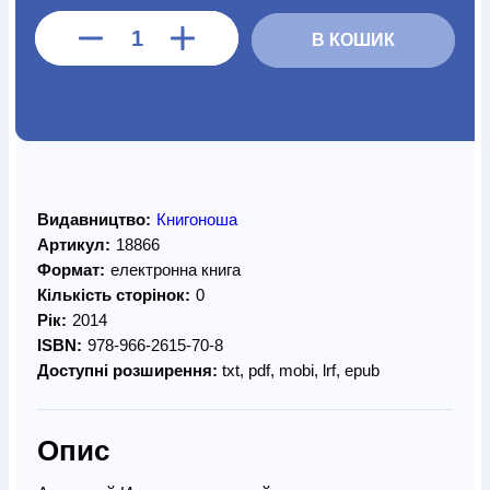
В КОШИК
Видавництво:
Книгоноша
Артикул:
18866
Формат:
електронна книга
Кількість сторінок:
0
Рік:
2014
ISBN:
978-966-2615-70-8
Доступні розширення:
txt, pdf, mobi, lrf, epub
Опис