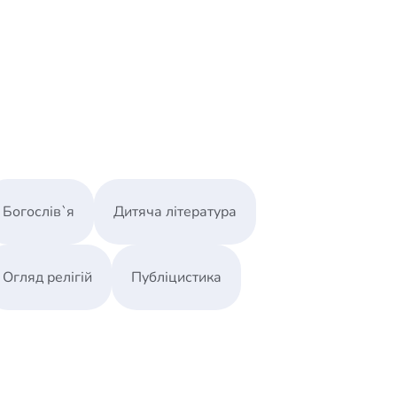
Богослів`я
Дитяча література
Огляд релігій
Публіцистика