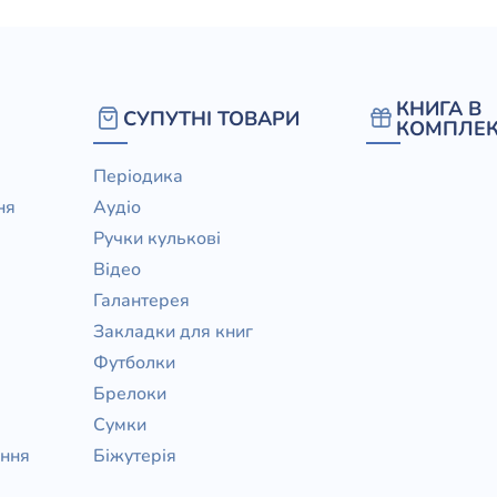
КНИГА В
СУПУТНІ ТОВАРИ
КОМПЛЕК
Періодика
ня
Аудіо
Ручки кулькові
Відео
Галантерея
Закладки для книг
Футболки
Брелоки
Сумки
ання
Біжутерія