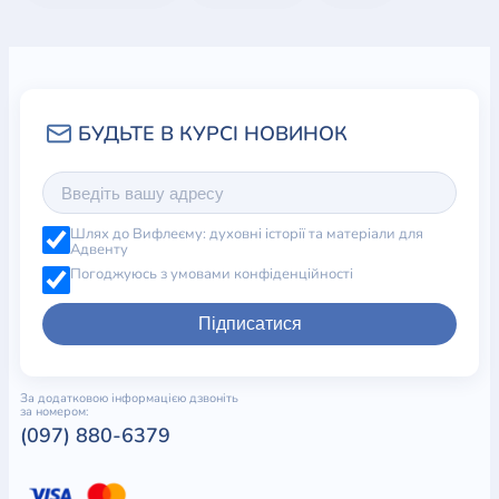
Шлях до Вифлеєму: духовні історії та матеріали для
Адвенту
Погоджуюсь з умовами конфіденційності
Підписатися
За додатковою інформацією дзвоніть
за номером:
(097) 880-6379