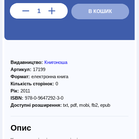
В КОШИК
Видавництво:
Книгоноша
Артикул:
17199
Формат:
електронна книга
Кількість сторінок:
0
Рік:
2011
ISBN:
978-0-9647292-3-0
Доступні розширення:
txt, pdf, mobi, fb2, epub
Опис