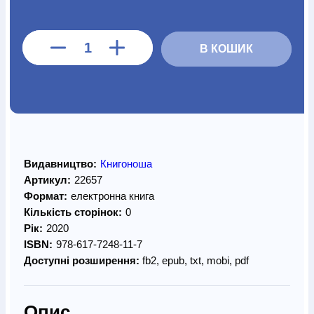
В КОШИК
Видавництво:
Книгоноша
Артикул:
22657
Формат:
електронна книга
Кількість сторінок:
0
Рік:
2020
ISBN:
978-617-7248-11-7
Доступні розширення:
fb2, epub, txt, mobi, pdf
Опис