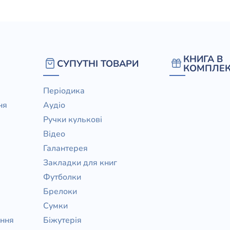
КНИГА В
СУПУТНІ ТОВАРИ
КОМПЛЕК
Періодика
ня
Аудіо
Ручки кулькові
Відео
Галантерея
Закладки для книг
Футболки
Брелоки
Сумки
ання
Біжутерія