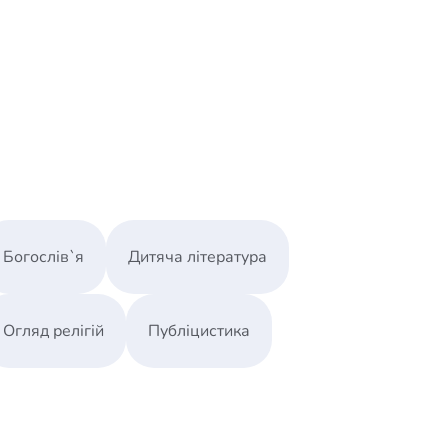
Богослів`я
Дитяча література
Огляд релігій
Публіцистика