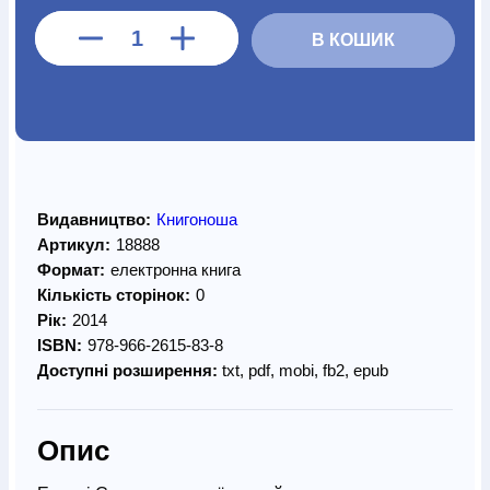
В КОШИК
Видавництво:
Книгоноша
Артикул:
18888
Формат:
електронна книга
Кількість сторінок:
0
Рік:
2014
ISBN:
978-966-2615-83-8
Доступні розширення:
txt, pdf, mobi, fb2, epub
Опис