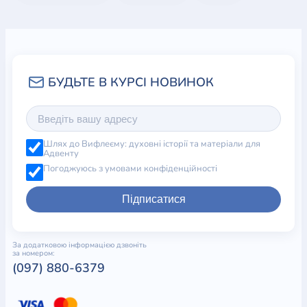
Шлях до Вифлеєму: духовні історії та матеріали для
Адвенту
Погоджуюсь з умовами конфіденційності
Підписатися
За додатковою інформацією дзвоніть
за номером:
(097) 880-6379