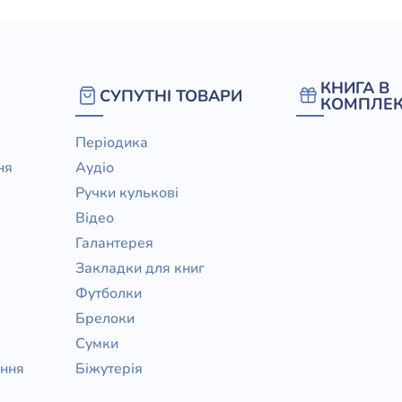
КНИГА В
СУПУТНІ ТОВАРИ
КОМПЛЕК
Періодика
ня
Аудіо
Ручки кулькові
Відео
Галантерея
Закладки для книг
Футболки
Брелоки
Сумки
ання
Біжутерія