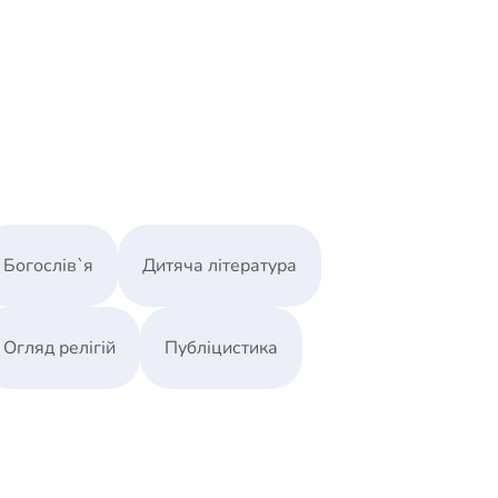
Богослів`я
Дитяча література
Огляд релігій
Публіцистика