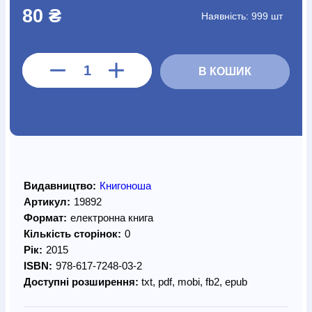
80 ₴
Наявність:
999 шт
В КОШИК
Видавництво:
Книгоноша
Артикул:
19892
Формат:
електронна книга
Кількість сторінок:
0
Рік:
2015
ISBN:
978-617-7248-03-2
Доступні розширення:
txt, pdf, mobi, fb2, epub