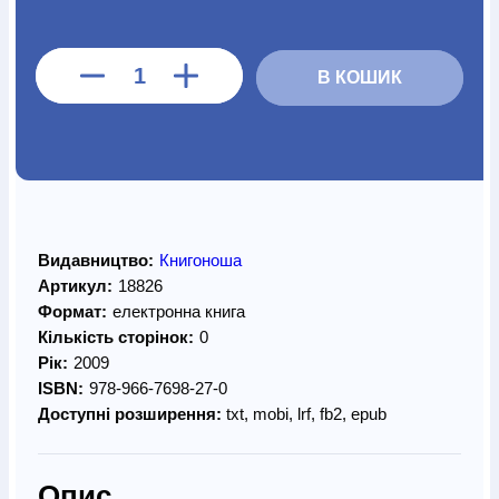
В КОШИК
Видавництво:
Книгоноша
Артикул:
18826
Формат:
електронна книга
Кількість сторінок:
0
Рік:
2009
ISBN:
978-966-7698-27-0
Доступні розширення:
txt, mobi, lrf, fb2, epub
Опис