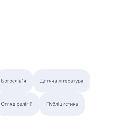
Богослів`я
Дитяча література
Огляд релігій
Публіцистика