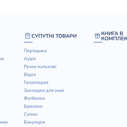
КНИГА В
СУПУТНІ ТОВАРИ
КОМПЛЕК
Періодика
ня
Аудіо
Ручки кулькові
Відео
Галантерея
Закладки для книг
Футболки
Брелоки
Сумки
ання
Біжутерія