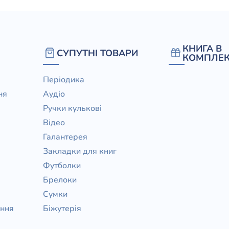
КНИГА В
СУПУТНІ ТОВАРИ
КОМПЛЕК
Періодика
ня
Аудіо
Ручки кулькові
Відео
Галантерея
Закладки для книг
Футболки
Брелоки
Сумки
ання
Біжутерія