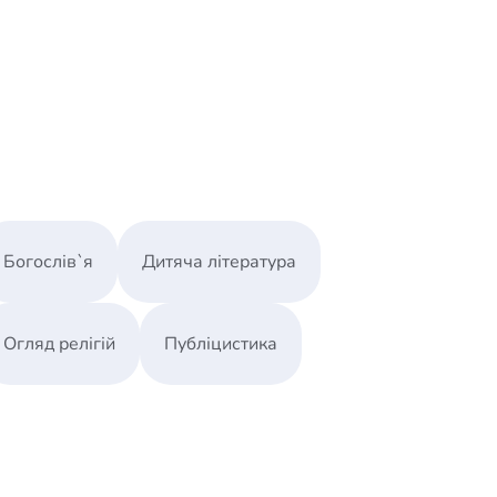
Богослів`я
Дитяча література
Огляд релігій
Публіцистика