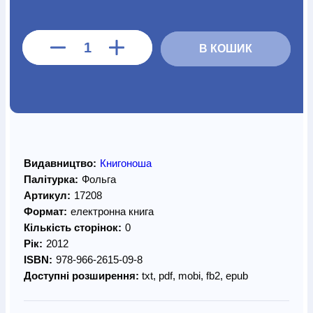
В КОШИК
Видавництво:
Книгоноша
Палітурка:
Фольга
Артикул:
17208
Формат:
електронна книга
Кількість сторінок:
0
Рік:
2012
ISBN:
978-966-2615-09-8
Доступні розширення:
txt, pdf, mobi, fb2, epub