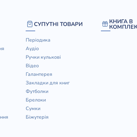
КНИГА В
СУПУТНІ ТОВАРИ
КОМПЛЕК
Періодика
ня
Аудіо
Ручки кулькові
Відео
Галантерея
Закладки для книг
Футболки
Брелоки
Сумки
ання
Біжутерія