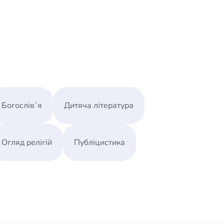
Богослів`я
Дитяча література
Огляд релігій
Публіцистика