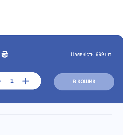
 ₴
Наявність:
999 шт
В КОШИК