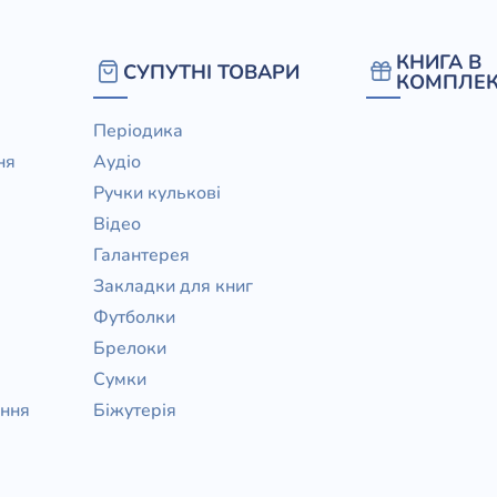
КНИГА В
СУПУТНІ ТОВАРИ
КОМПЛЕК
Періодика
ня
Аудіо
Ручки кулькові
Відео
Галантерея
Закладки для книг
Футболки
Брелоки
Сумки
ання
Біжутерія