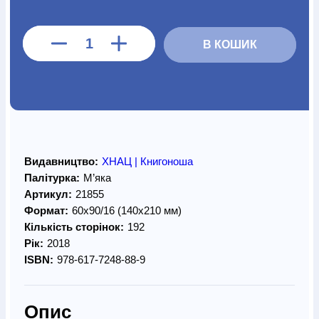
В КОШИК
Видавництво:
ХНАЦ | Книгоноша
Палітурка:
М’яка
Артикул:
21855
Формат:
60х90/16 (140х210 мм)
Кількість сторінок:
192
Рік:
2018
ISBN:
978-617-7248-88-9
Опис