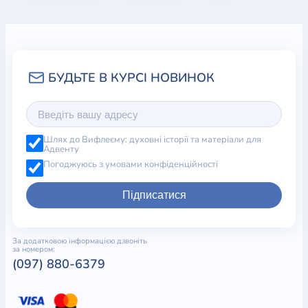
Шлях до Вифлеєму: духовні історії та матеріали для
Адвенту
Погоджуюсь з умовами конфіденційності
Підписатися
За додатковою інформацією дзвоніть
за номером:
(097) 880-6379