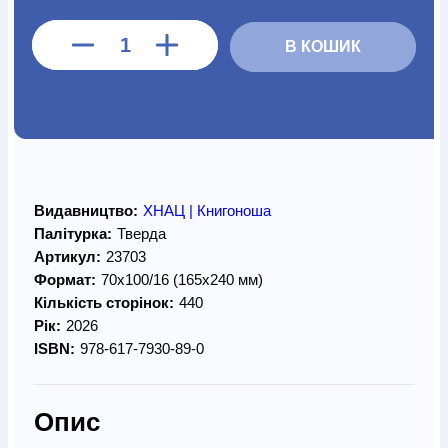
В КОШИК
Видавництво:
ХНАЦ | Книгоноша
Палітурка:
Тверда
Артикул:
23703
Формат:
70х100/16 (165х240 мм)
Кількість сторінок:
440
Рік:
2026
ISBN:
978-617-7930-89-0
Опис