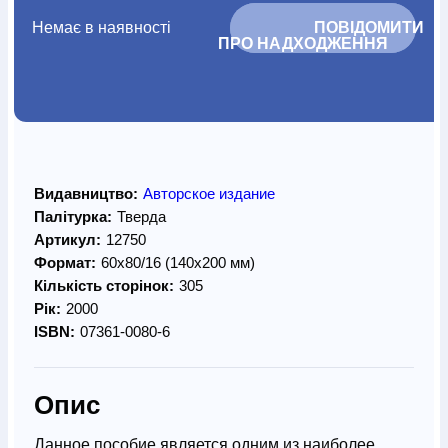
Немає в наявності
			ПОВІДОМИТИ 
ПРО НАДХОДЖЕННЯ		
Видавництво:
Авторское издание
Палітурка:
Тверда
Артикул:
12750
Формат:
60х80/16 (140х200 мм)
Кількість сторінок:
305
Рік:
2000
ISBN:
07361-0080-6
Опис
Данное пособие является одним из наиболее