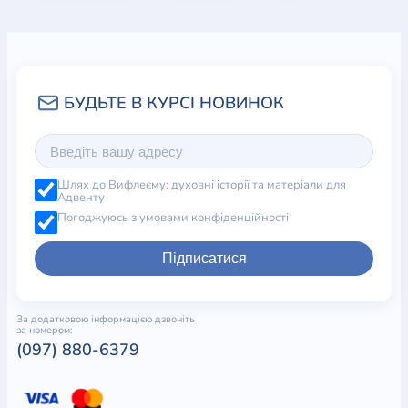
Шлях до Вифлеєму: духовні історії та матеріали для
Адвенту
Погоджуюсь з умовами конфіденційності
Підписатися
За додатковою інформацією дзвоніть
за номером:
(097) 880-6379