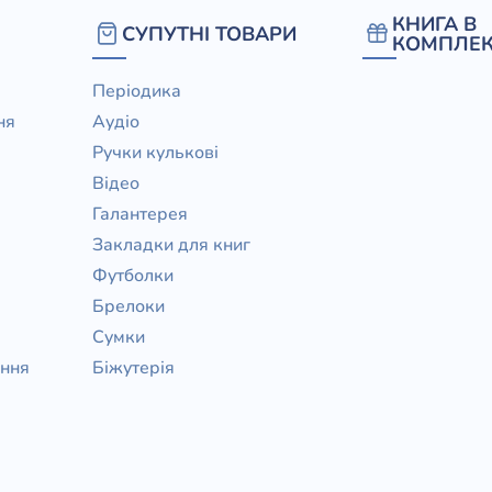
КНИГА В
СУПУТНІ ТОВАРИ
КОМПЛЕК
Періодика
ня
Аудіо
Ручки кулькові
Відео
Галантерея
Закладки для книг
Футболки
Брелоки
Сумки
ання
Біжутерія