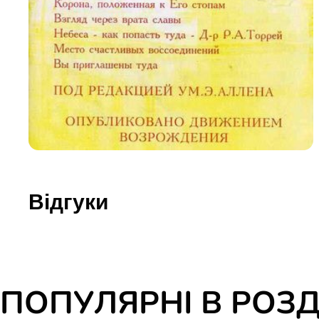
Юдаїзм
Огляд р
Художн
Відгуки
ПОПУЛЯРНІ В РОЗД