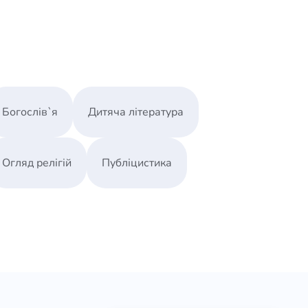
Богослів`я
Дитяча література
Огляд релігій
Публіцистика