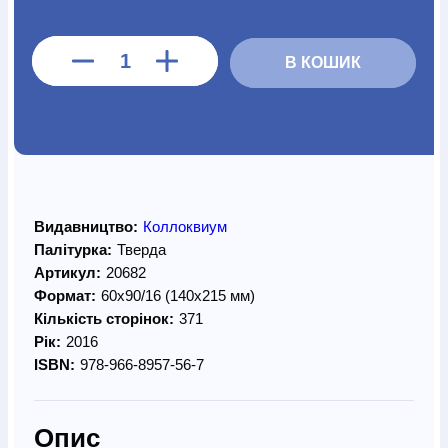
В КОШИК
Видавництво:
Коллоквиум
Палітурка:
Тверда
Артикул:
20682
Формат:
60х90/16 (140х215 мм)
Кількість сторінок:
371
Рік:
2016
ISBN:
978-966-8957-56-7
Опис