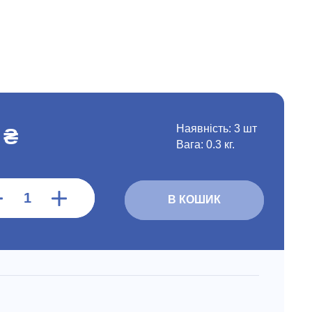
Наявність:
3 шт
 ₴
Вага: 0.3 кг.
В КОШИК