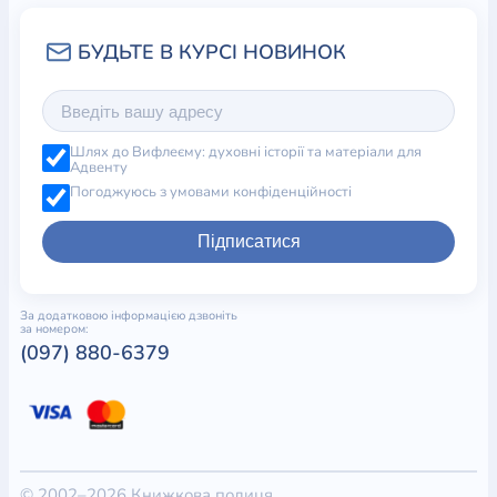
Шлях до Вифлеєму: духовні історії та матеріали для
Адвенту
Погоджуюсь з умовами конфіденційності
Підписатися
За додатковою інформацією дзвоніть
за номером:
(097) 880-6379
© 2002–2026 Книжкова полиця