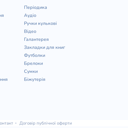
Періодика
ня
Аудіо
Ручки кулькові
Відео
Галантерея
Закладки для книг
Футболки
Брелоки
Сумки
ання
Біжутерія
онтакт
Договір публічної оферти