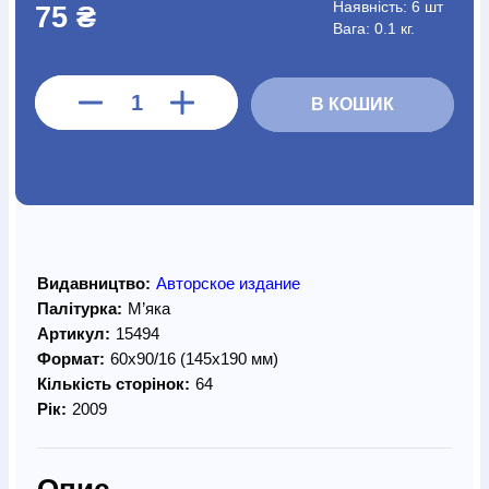
Наявність:
6 шт
75 ₴
Вага: 0.1 кг.
В КОШИК
Видавництво:
Авторское издание
Палітурка:
М’яка
Артикул:
15494
Формат:
60х90/16 (145х190 мм)
Кількість сторінок:
64
Рік:
2009