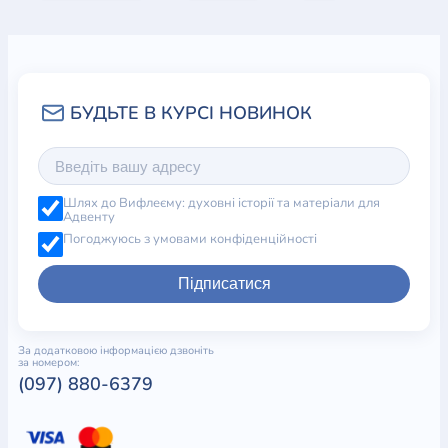
Шлях до Вифлеєму: духовні історії та матеріали для
Адвенту
Погоджуюсь з умовами конфіденційності
Підписатися
За додатковою інформацією дзвоніть
за номером:
(097) 880-6379