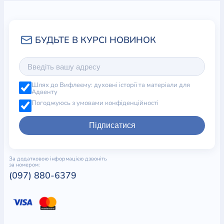
Шлях до Вифлеєму: духовні історії та матеріали для
Адвенту
Погоджуюсь з умовами конфіденційності
Підписатися
За додатковою інформацією дзвоніть
за номером:
(097) 880-6379