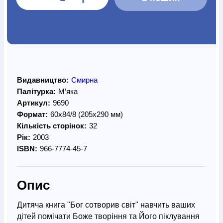
Видавництво:
Смирна
Палітурка:
М’яка
Артикул:
9690
Формат:
60х84/8 (205х290 мм)
Кількість сторінок:
32
Рік:
2003
ISBN:
966-7774-45-7
Опис
Дитяча книга "Бог сотворив світ" навчить ваших
дітей помічати Боже творіння та Його піклування