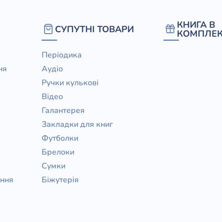
КНИГА В
СУПУТНІ ТОВАРИ
КОМПЛЕК
Періодика
ня
Аудіо
Ручки кулькові
Відео
Галантерея
Закладки для книг
Футболки
Брелоки
Сумки
ання
Біжутерія