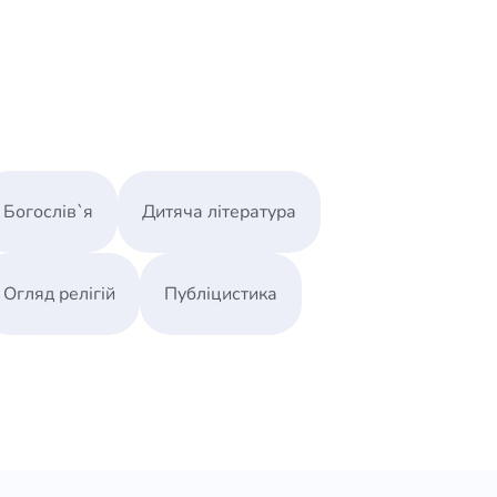
Богослів`я
Дитяча література
Огляд релігій
Публіцистика