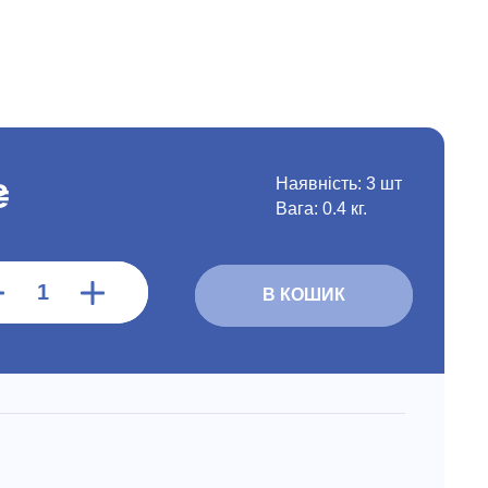
Наявність:
3 шт
₴
Вага: 0.4 кг.
В КОШИК