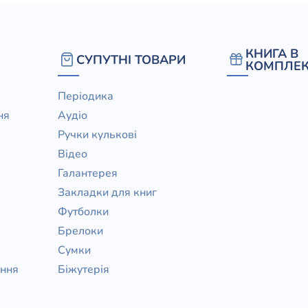
КНИГА В
СУПУТНІ ТОВАРИ
КОМПЛЕК
Періодика
ня
Аудіо
Ручки кулькові
Відео
Галантерея
Закладки для книг
Футболки
Брелоки
Сумки
ання
Біжутерія