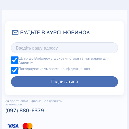
Шлях до Вифлеєму: духовні історії та матеріали для
Адвенту
Погоджуюсь з умовами конфіденційності
Підписатися
За додатковою інформацією дзвоніть
за номером:
(097) 880-6379