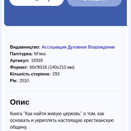
Видавництво:
Ассоциация Духовное Возрождение
Палітурка:
М’яка
Артикул:
15939
Формат:
60х90/16 (140х210 мм)
Кількість сторінок:
293
Рік:
2010
Опис
Книга "Как найти живую церковь" о том, как
основать и укреплять настоящую христианскую
общину.