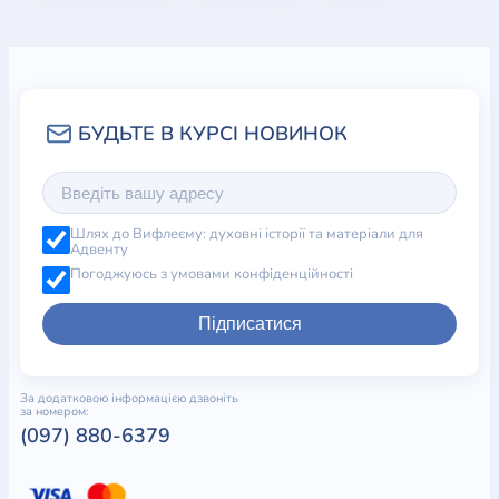
Шлях до Вифлеєму: духовні історії та матеріали для
Адвенту
Погоджуюсь з умовами конфіденційності
Підписатися
За додатковою інформацією дзвоніть
за номером:
(097) 880-6379