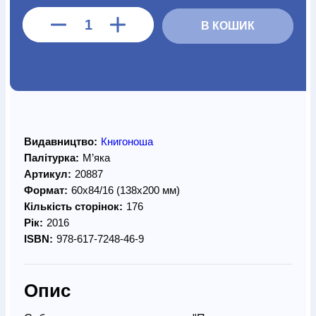
В КОШИК
Видавництво:
Книгоноша
Палітурка:
М’яка
Артикул:
20887
Формат:
60х84/16 (138х200 мм)
Кількість сторінок:
176
Рік:
2016
ISBN:
978-617-7248-46-9
Опис