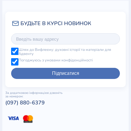
Шлях до Вифлеєму: духовні історії та матеріали для
Адвенту
Погоджуюсь з умовами конфіденційності
Підписатися
За додатковою інформацією дзвоніть
за номером:
(097) 880-6379