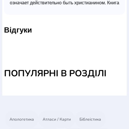
означает действительно быть христианином. Книга
приурочена году Евангелизации в Украине". Г.
Грищук.
Відгуки
ПОПУЛЯРНІ В РОЗДІЛІ
Апологетика
Атласи / Карти
Біблеістика