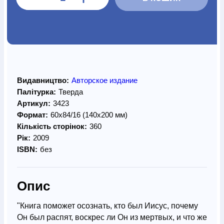
Видавництво:
Авторское издание
Палітурка:
Тверда
Артикул:
3423
Формат:
60х84/16 (140х200 мм)
Кількість сторінок:
360
Рік:
2009
ISBN:
без
Опис
"Книга поможет осознать, кто был Иисус, почему
Он был распят, воскрес ли Он из мертвых, и что же