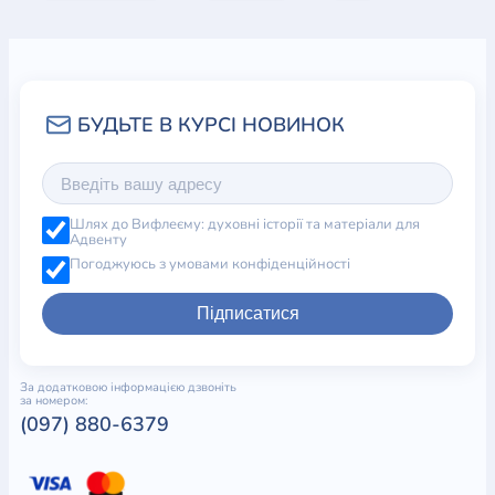
Шлях до Вифлеєму: духовні історії та матеріали для
Адвенту
Погоджуюсь з умовами конфіденційності
Підписатися
За додатковою інформацією дзвоніть
за номером:
(097) 880-6379