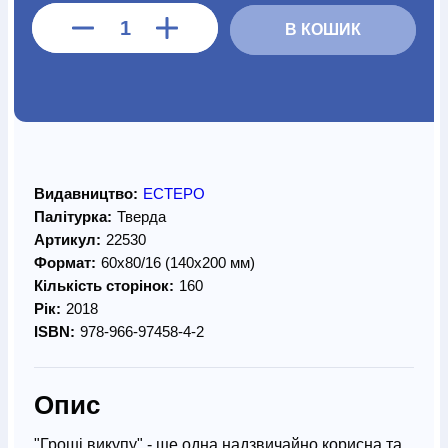
В КОШИК
Видавництво:
ЕСТЕРО
Палітурка:
Тверда
Артикул:
22530
Формат:
60х80/16 (140х200 мм)
Кількість сторінок:
160
Рік:
2018
ISBN:
978-966-97458-4-2
Опис
"Гроші викупу" - ще одна надзвичайно корисна та