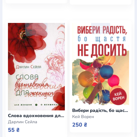
Вибери радість, бо щастя не досить
Слова вдохновения для женщин
Кей Ворен
Дарлин Сейла
250 ₴
55 ₴