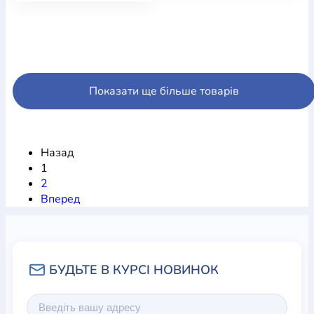
Показати ще більше товарів
Назад
1
2
Вперед