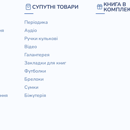
КНИГА В
СУПУТНІ ТОВАРИ
КОМПЛЕК
Періодика
ня
Аудіо
Ручки кулькові
Відео
Галантерея
Закладки для книг
Футболки
Брелоки
Сумки
ання
Біжутерія