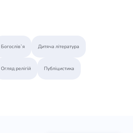
Богослів`я
Дитяча література
Огляд релігій
Публіцистика