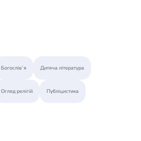
Богослів`я
Дитяча література
Огляд релігій
Публіцистика