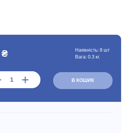
Наявність:
8 шт
 ₴
Вага: 0.3 кг.
В КОШИК