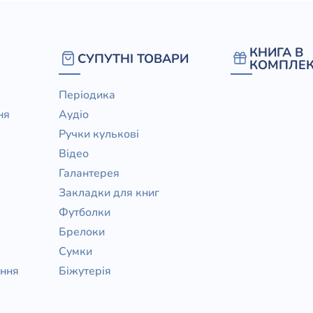
КНИГА В
СУПУТНІ ТОВАРИ
КОМПЛЕК
Періодика
ня
Аудіо
Ручки кулькові
Відео
Галантерея
Закладки для книг
Футболки
Брелоки
Сумки
ання
Біжутерія