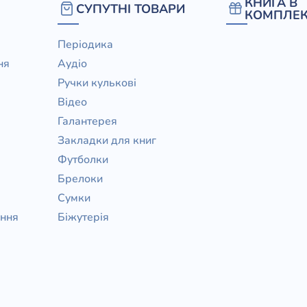
КНИГА В
СУПУТНІ ТОВАРИ
КОМПЛЕК
Періодика
ня
Аудіо
Ручки кулькові
Відео
Галантерея
Закладки для книг
Футболки
Брелоки
Сумки
ання
Біжутерія