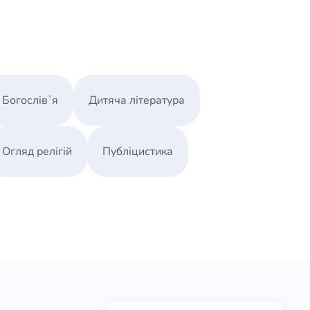
Богослів`я
Дитяча література
Огляд релігій
Публіцистика