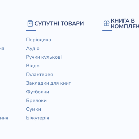
КНИГА В
СУПУТНІ ТОВАРИ
КОМПЛЕК
Періодика
ня
Аудіо
Ручки кулькові
Відео
Галантерея
Закладки для книг
Футболки
Брелоки
Сумки
ання
Біжутерія