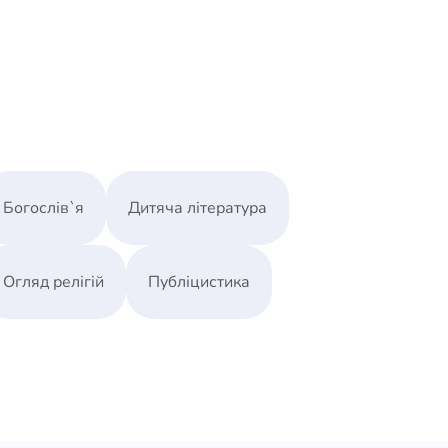
Богослів`я
Дитяча література
Огляд релігій
Публіцистика